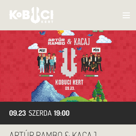
09.23
SZERDA
19:00
ARTÚR RAMBO & KACAJ