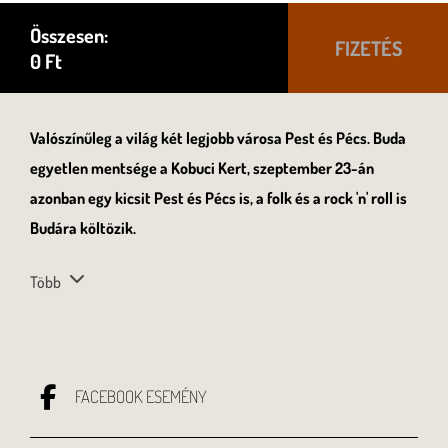
Összesen:
FIZETÉS
0
Ft
Valószínűleg a világ két legjobb városa Pest és Pécs. Buda
egyetlen mentsége a Kobuci Kert, szeptember 23-án
azonban egy kicsit Pest és Pécs is, a folk és a rock 'n' roll is
Budára költözik.
Több
FACEBOOK ESEMÉNY