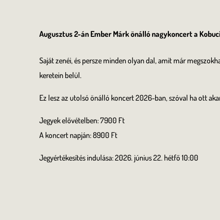
Augusztus 2-án Ember Márk önálló nagykoncert a Kobuci
Saját zenéi, és persze minden olyan dal, amit már megszok
keretein belül.
Ez lesz az utolsó önálló koncert 2026-ban, szóval ha ott aka
Jegyek elővételben: 7900 Ft
A koncert napján: 8900 Ft
Jegyértékesítés indulása: 2026. június 22. hétfő 10:00