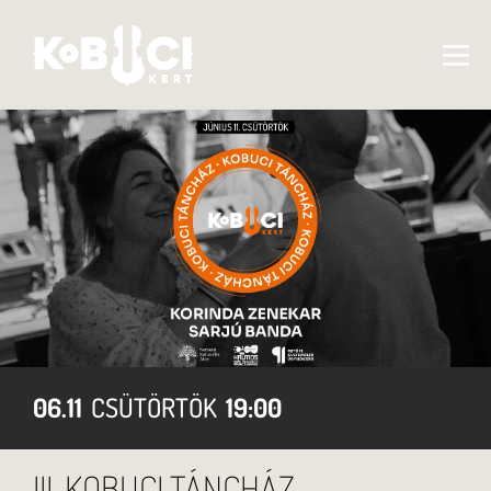
06.11
CSÜTÖRTÖK
19:00
III. KOBUCI TÁNCHÁZ