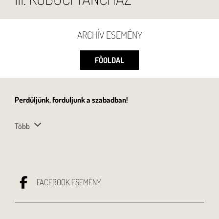
ARCHÍV ESEMÉNY
FŐOLDAL
Perdüljünk, forduljunk a szabadban!
Több
FACEBOOK ESEMÉNY