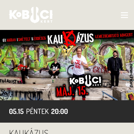
05.15
PÉNTEK
20:00
KAUKÁZUS