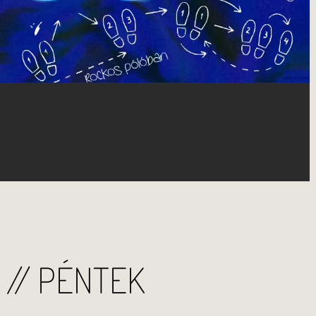
 // PÉNTEK