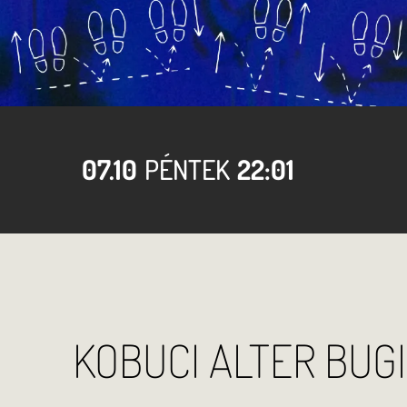
07.10
PÉNTEK
22:01
KOBUCI ALTER BUGI