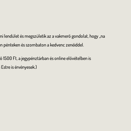
ni lendület és megszületik az a vakmerő gondolat, hogy „na
éten pénteken és szombaton a kedvenc zenéiddel.
 1500 Ft, a jegypénztárban és online elővételben is
Estre is érvényesek.)