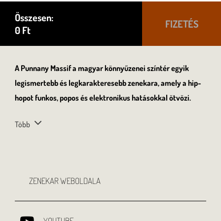
Összesen:
FIZETÉS
0
Ft
A Punnany Massif a magyar könnyűzenei színtér egyik
legismertebb és legkarakteresebb zenekara, amely a hip-
hopot funkos, popos és elektronikus hatásokkal ötvözi.
Több
ZENEKAR WEBOLDALA
YOUTUBE