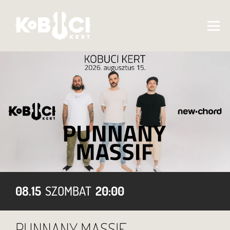
08.15
SZOMBAT
20:00
PUNNANY MASSIF