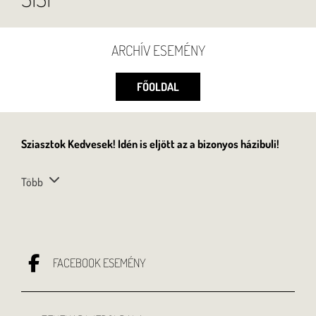
ARCHÍV ESEMÉNY
FŐOLDAL
Sziasztok Kedvesek! Idén is eljött az a bizonyos házibuli!
Több
FACEBOOK ESEMÉNY