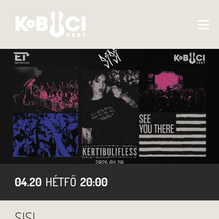
04.20
HÉTFŐ
20:00
SISI