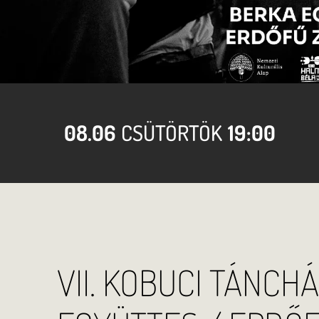
08.06
CSÜTÖRTÖK
19:00
VII. KOBUCI TÁNCH