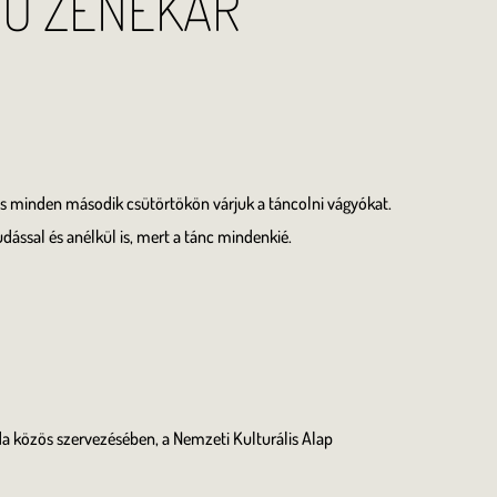
FŰ ZENEKAR
s minden második csütörtökön várjuk a táncolni vágyókat.
udással és anélkül is, mert a tánc mindenkié.
a közös szervezésében, a Nemzeti Kulturális Alap