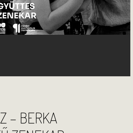
ÁZ – BERKA