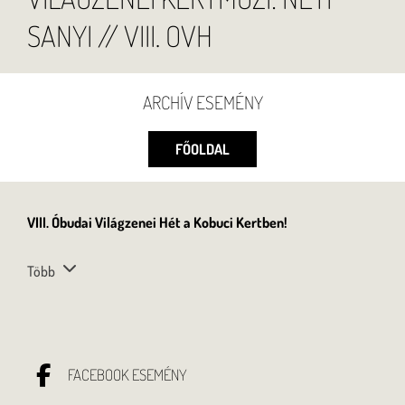
SANYI // VIII. OVH
ARCHÍV ESEMÉNY
FŐOLDAL
VIII. Óbudai Világzenei Hét a Kobuci Kertben!
Több
FACEBOOK ESEMÉNY