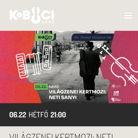
06.22
HÉTFŐ
21:00
VILÁGZENEI KERTMOZI: NETI