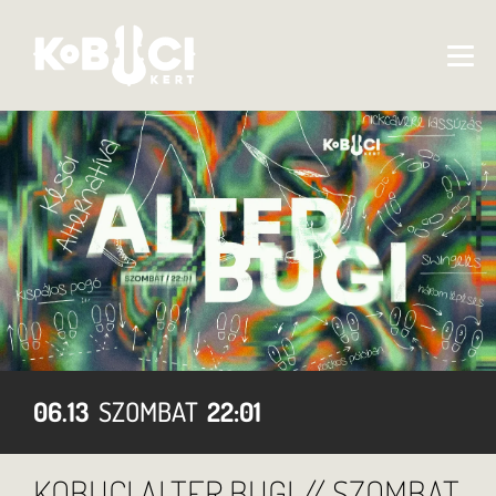
06.13
SZOMBAT
22:01
KOBUCI ALTER BUGI // SZOMBAT