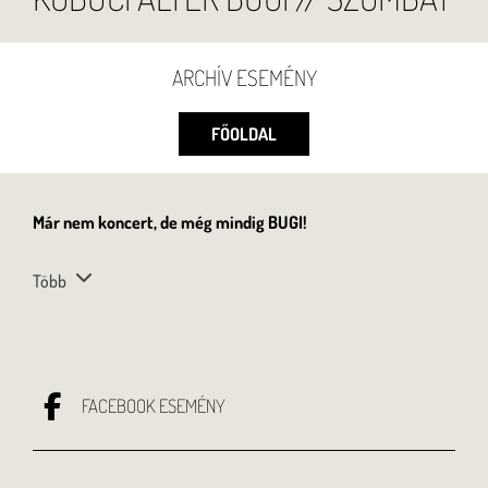
ARCHÍV ESEMÉNY
FŐOLDAL
Már nem koncert, de még mindig BUGI!
Több
FACEBOOK ESEMÉNY