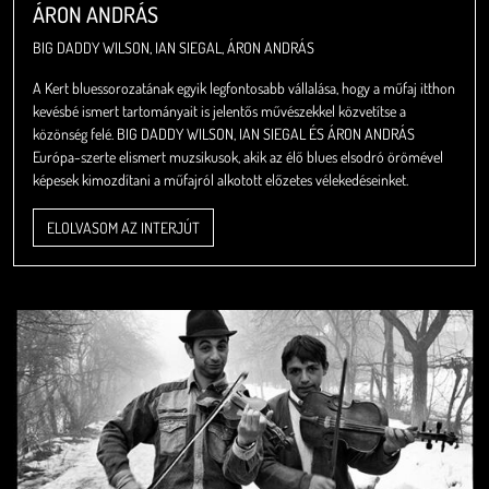
ÁRON ANDRÁS
BIG DADDY WILSON, IAN SIEGAL, ÁRON ANDRÁS
A Kert bluessorozatának egyik legfontosabb vállalása, hogy a műfaj itthon
kevésbé ismert tartományait is jelentős művészekkel közvetítse a
közönség felé. BIG DADDY WILSON, IAN SIEGAL ÉS ÁRON ANDRÁS
Európa-szerte elismert muzsikusok, akik az élő blues elsodró örömével
képesek kimozdítani a műfajról alkotott előzetes vélekedéseinket.
ELOLVASOM AZ INTERJÚT