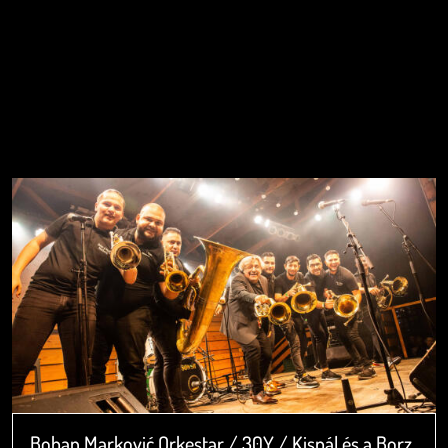
Boban Marković Orkestar / 30Y / Kispál és a Borz