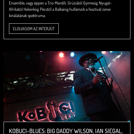
Ensemble, vagy éppen a Trio Mandili. Grúziától Gyimesig, Nyugat-
Afrikától Helsinkiig, Pécstől a Balkánig hullámzik a fesztivál zenei
kínálatának spektruma.
ELOLVASOM AZ INTERJÚT
KOBUCI-BLUES: BIG DADDY WILSON, IAN SIEGAL,