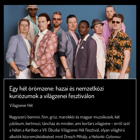
Egy hét örömzene: hazai és nemzetközi
kuriózumok a világzenei fesztiválon
Világzenei Hét
Nagyszerű bennini, finn, grúz, marokkói és magyar muzsikusok, két
jubileum, kertmozi, táncház és minden, ami kortárs világzene – erről szól
a héten a Kertben a VII. Óbudai Világzenei Hét Fesztivál, olyan világhírű
alkotók közreműködésével, mint Dresch Mihály, a Helsinki-Cotonou