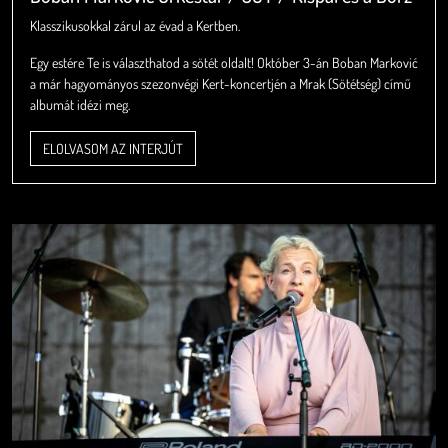
Klasszikusokkal zárul az évad a Kertben.
Egy estére Te is választhatod a sötét oldalt! Október 3-án Boban Marković
a már hagyományos szezonvégi Kert-koncertjén a Mrak (Sötétség) című
albumát idézi meg.
ELOLVASOM AZ INTERJÚT