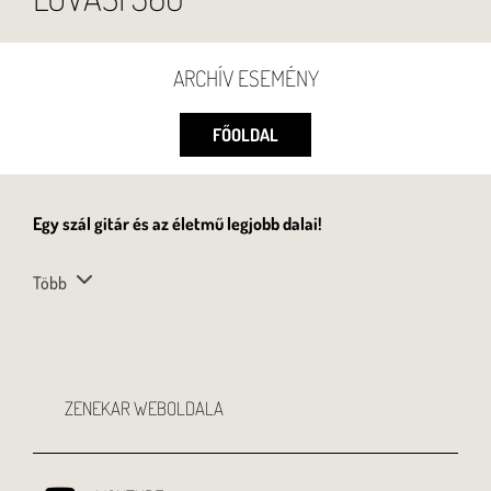
ARCHÍV ESEMÉNY
FŐOLDAL
Egy szál gitár és az életmű legjobb dalai!
Több
ZENEKAR WEBOLDALA